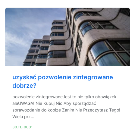
uzyskać pozwolenie zintegrowane
dobrze?
pozwolenie zintegrowaneJest to nie tylko obowiązek
aleUWAGA! Nie Kupuj Nic Aby sporządzać
sprawozdanie do kobize Zanim Nie Przeczytasz Tego!
Wielu prz...
30.11.-0001