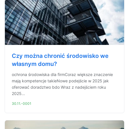
Czy można chronić środowisko we
własnym domu?
ochrona środowiska dla firmCoraz większe znaczenie
mają kompetencje takieNowe podejście w 2025 jak
oferować doradztwo bdo Wraz z nadejściem roku
2025...
30.11.-0001