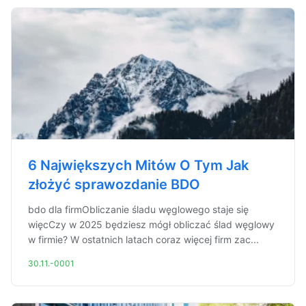
6 Największych Mitów O Tym Jak
złożyć sprawozdanie BDO
bdo dla firmObliczanie śladu węglowego staje się
więcCzy w 2025 będziesz mógł obliczać ślad węglowy
w firmie? W ostatnich latach coraz więcej firm zac...
30.11.-0001