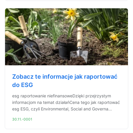
Zobacz te informacje jak raportować
do ESG
esg raportowanie niefinansoweDzięki przejrzystym
informacjom na temat działańCena tego jak raportować
esg ESG, czyli Environmental, Social and Governa...
30.11.-0001