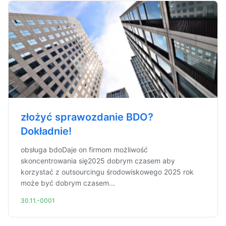
złożyć sprawozdanie BDO?
Dokładnie!
obsługa bdoDaje on firmom możliwość
skoncentrowania się2025 dobrym czasem aby
korzystać z outsourcingu środowiskowego 2025 rok
może być dobrym czasem...
30.11.-0001