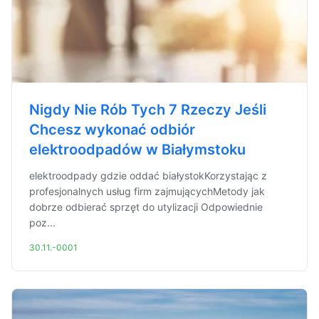
Nigdy Nie Rób Tych 7 Rzeczy Jeśli
Chcesz wykonać odbiór
elektroodpadów w Białymstoku
elektroodpady gdzie oddać białystokKorzystając z
profesjonalnych usług firm zajmującychMetody jak
dobrze odbierać sprzęt do utylizacji Odpowiednie
poz...
30.11.-0001