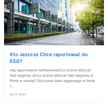
Kto Jeszcze Chce raportować do
ESG?
esg raportowanie niefinansoweCzy można obliczać
ślad węglowy wCzy można obliczać ślad węglowy w
firmie w sobotę? Obliczanie śladu węglowego w firmie
t...
30.11.-0001