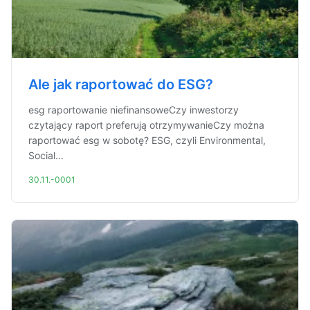
Ale jak raportować do ESG?
esg raportowanie niefinansoweCzy inwestorzy
czytający raport preferują otrzymywanieCzy można
raportować esg w sobotę? ESG, czyli Environmental,
Social...
30.11.-0001