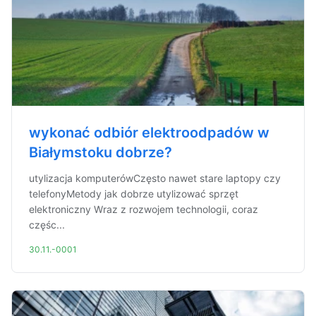
wykonać odbiór elektroodpadów w
Białymstoku dobrze?
utylizacja komputerówCzęsto nawet stare laptopy czy
telefonyMetody jak dobrze utylizować sprzęt
elektroniczny Wraz z rozwojem technologii, coraz
częśc...
30.11.-0001