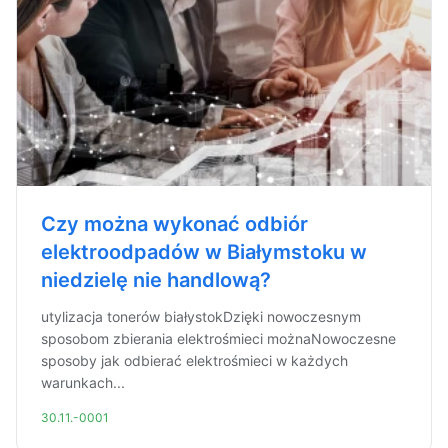
Czy można wykonać odbiór
elektroodpadów w Białymstoku w
niedzielę nie handlową?
utylizacja tonerów białystokDzięki nowoczesnym
sposobom zbierania elektrośmieci możnaNowoczesne
sposoby jak odbierać elektrośmieci w każdych
warunkach...
30.11.-0001