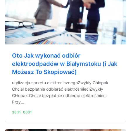
Oto Jak wykonać odbiór
elektroodpadów w Białymstoku (i Jak
Możesz To Skopiować)
utylizacja sprzętu elektronicznegoZwykły Chłopak
Chciał bezpłatnie odbierać elektrośmieciZwykły
Chłopak Chciał bezpłatnie odbierać elektrośmieci.
Przy...
30.11.-0001