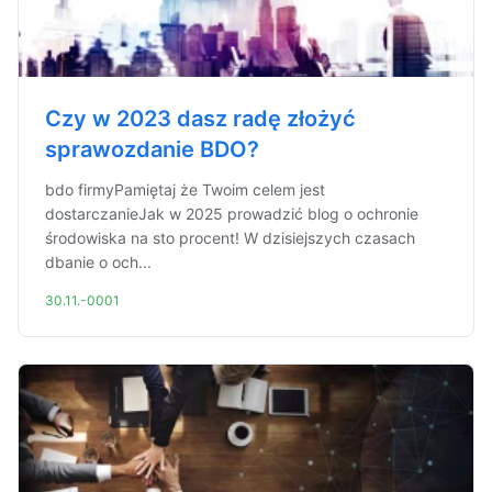
Czy w 2023 dasz radę złożyć
sprawozdanie BDO?
bdo firmyPamiętaj że Twoim celem jest
dostarczanieJak w 2025 prowadzić blog o ochronie
środowiska na sto procent! W dzisiejszych czasach
dbanie o och...
30.11.-0001