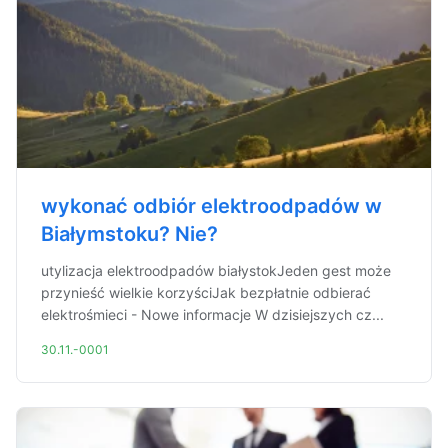
wykonać odbiór elektroodpadów w
Białymstoku? Nie?
utylizacja elektroodpadów białystokJeden gest może
przynieść wielkie korzyściJak bezpłatnie odbierać
elektrośmieci - Nowe informacje W dzisiejszych cz...
30.11.-0001