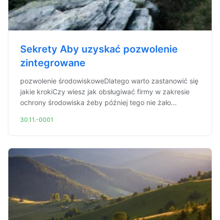
Sekrety Aby uzyskać pozwolenie
zintegrowane
pozwolenie środowiskoweDlatego warto zastanowić się
jakie krokiCzy wiesz jak obsługiwać firmy w zakresie
ochrony środowiska żeby później tego nie żało...
30.11.-0001