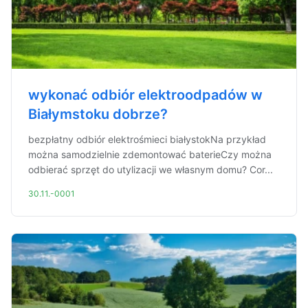
wykonać odbiór elektroodpadów w
Białymstoku dobrze?
bezpłatny odbiór elektrośmieci białystokNa przykład
można samodzielnie zdemontować baterieCzy można
odbierać sprzęt do utylizacji we własnym domu? Cor...
30.11.-0001