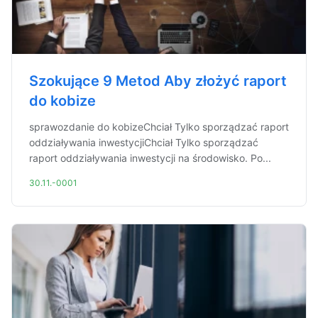
Szokujące 9 Metod Aby złożyć raport
do kobize
sprawozdanie do kobizeChciał Tylko sporządzać raport
oddziaływania inwestycjiChciał Tylko sporządzać
raport oddziaływania inwestycji na środowisko. Po...
30.11.-0001