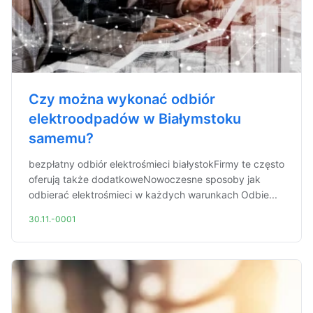
Czy można wykonać odbiór
elektroodpadów w Białymstoku
samemu?
bezpłatny odbiór elektrośmieci białystokFirmy te często
oferują także dodatkoweNowoczesne sposoby jak
odbierać elektrośmieci w każdych warunkach Odbie...
30.11.-0001