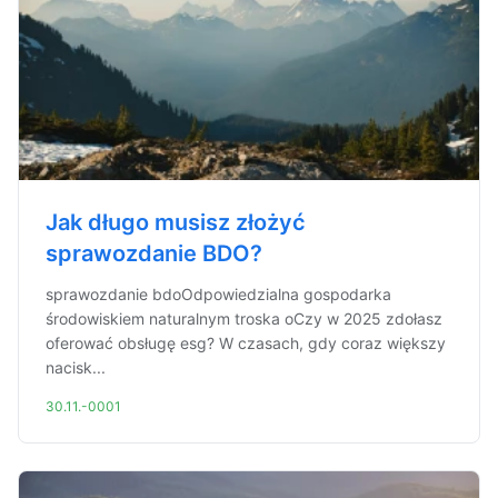
Jak długo musisz złożyć
sprawozdanie BDO?
sprawozdanie bdoOdpowiedzialna gospodarka
środowiskiem naturalnym troska oCzy w 2025 zdołasz
oferować obsługę esg? W czasach, gdy coraz większy
nacisk...
30.11.-0001