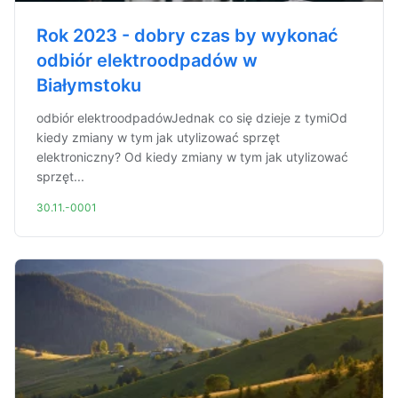
Rok 2023 - dobry czas by wykonać
odbiór elektroodpadów w
Białymstoku
odbiór elektroodpadówJednak co się dzieje z tymiOd
kiedy zmiany w tym jak utylizować sprzęt
elektroniczny? Od kiedy zmiany w tym jak utylizować
sprzęt...
30.11.-0001