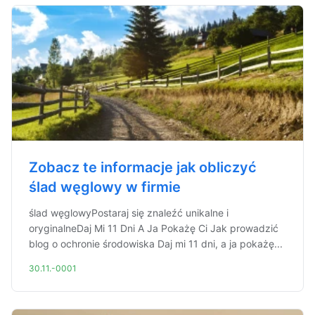
Zobacz te informacje jak obliczyć
ślad węglowy w firmie
ślad węglowyPostaraj się znaleźć unikalne i
oryginalneDaj Mi 11 Dni A Ja Pokażę Ci Jak prowadzić
blog o ochronie środowiska Daj mi 11 dni, a ja pokażę...
30.11.-0001