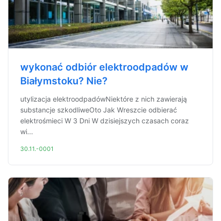
wykonać odbiór elektroodpadów w
Białymstoku? Nie?
utylizacja elektroodpadówNiektóre z nich zawierają
substancje szkodliweOto Jak Wreszcie odbierać
elektrośmieci W 3 Dni W dzisiejszych czasach coraz
wi...
30.11.-0001