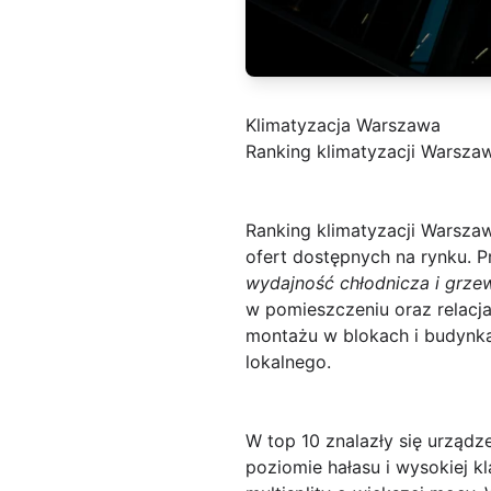
Klimatyzacja Warszawa
Ranking klimatyzacji Warszaw
Ranking klimatyzacji Warszaw
ofert dostępnych na rynku. P
wydajność chłodnicza i grze
w pomieszczeniu oraz relacj
montażu w blokach i budynka
lokalnego.
W top 10 znalazły się urządz
poziomie hałasu i wysokiej kl