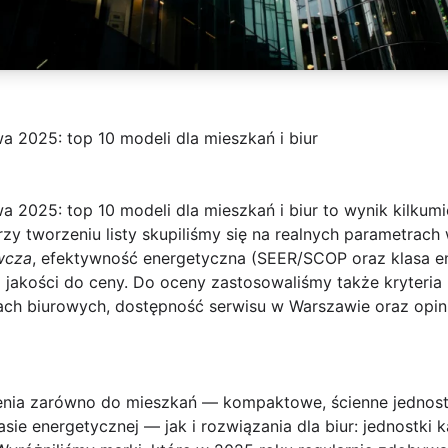
a 2025: top 10 modeli dla mieszkań i biur
a 2025: top 10 modeli dla mieszkań i biur
to wynik kilkumi
rzy tworzeniu listy skupiliśmy się na realnych parametrac
wcza
, efektywność energetyczna (SEER/SCOP oraz klasa e
a jakości do ceny. Do oceny zastosowaliśmy także kryteri
ch biurowych, dostępność serwisu w Warszawie oraz opin
enia zarówno do mieszkań — kompaktowe, ścienne jednostki
asie energetycznej — jak i rozwiązania dla biur: jednostki