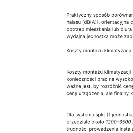
Praktyczny sposób porównani
hałasu [dB(A)], orientacyjna
potrzeb mieszkania lub biura
wydajna jednostka może zaos
Koszty montażu klimatyzacji w
Koszty montażu klimatyzacji
konieczności prac na wysoko
ważne jest, by rozróżnić cenę
cenę urządzenia, ale finalny 
Dla
systemu split (1 jednost
przedziale około
1200–3500 
trudności prowadzenia instal