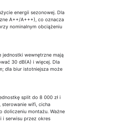
życie energii sezonowej. Dla
yczne A++/A+++), co oznacza
przy nominalnym obciążeniu
e jednostki wewnętrzne mają
wać 30 dB(A) i więcej. Dla
 dla biur istotniejsza może
dnostkę split do 8 000 zł i
sterowanie wifi, cicha
 po doliczeniu montażu. Ważne
 i serwisu przez okres