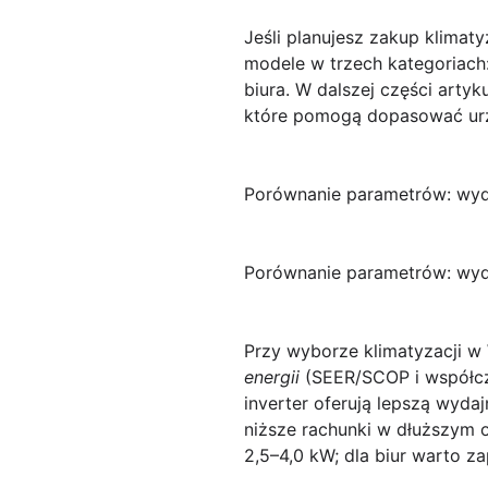
Jeśli planujesz zakup klimat
modele w trzech kategoriach:
biura. W dalszej części art
które pomogą dopasować urzą
Porównanie parametrów: wydaj
Porównanie parametrów: wydaj
Przy wyborze klimatyzacji w 
energii
(SEER/SCOP i współc
inverter oferują lepszą
wydaj
niższe rachunki w dłuższym o
2,5–4,0 kW; dla biur warto 