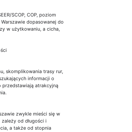
 SEER/SCOP, COP, poziom
i w Warszawie dopasowanej do
zy w użytkowaniu, a cicha,
ości
, skomplikowania trasy rur,
zukających informacji o
o przedstawiają atrakcyjną
ia.
awie zwykle mieści się w
 zależy od długości i
cia, a także od stopnia