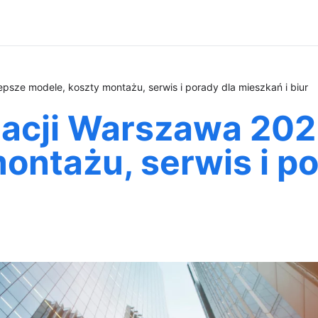
epsze modele, koszty montażu, serwis i porady dla mieszkań i biur
zacji Warszawa 202
ontażu, serwis i po