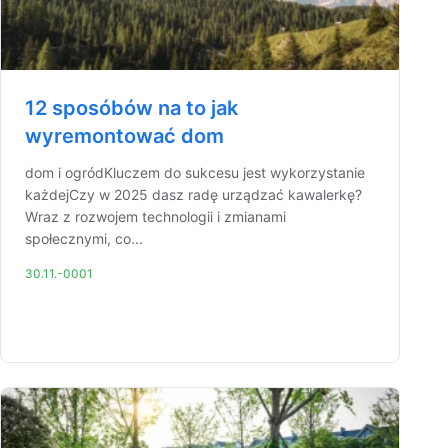
12 sposóbów na to jak
wyremontować dom
dom i ogródKluczem do sukcesu jest wykorzystanie
każdejCzy w 2025 dasz radę urządzać kawalerkę?
Wraz z rozwojem technologii i zmianami
społecznymi, co...
30.11.-0001