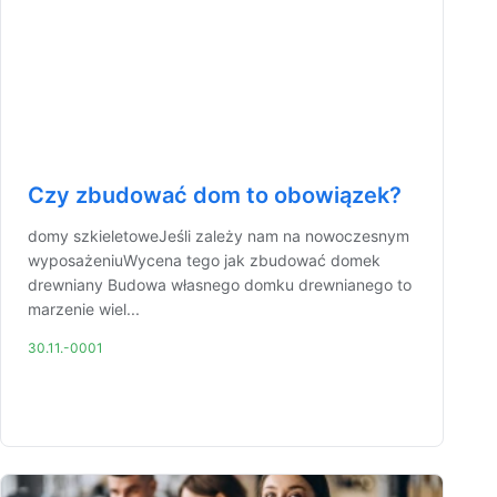
Czy zbudować dom to obowiązek?
domy szkieletoweJeśli zależy nam na nowoczesnym
wyposażeniuWycena tego jak zbudować domek
drewniany Budowa własnego domku drewnianego to
marzenie wiel...
30.11.-0001