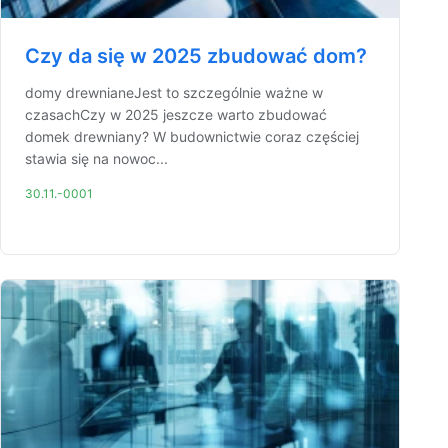
Czy da się w 2025 zbudować dom?
domy drewnianeJest to szczególnie ważne w
czasachCzy w 2025 jeszcze warto zbudować
domek drewniany? W budownictwie coraz częściej
stawia się na nowoc...
30.11.-0001