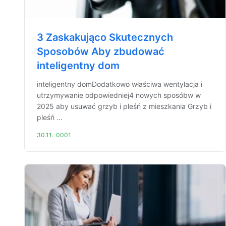
3 Zaskakująco Skutecznych
Sposobów Aby zbudować
inteligentny dom
inteligentny domDodatkowo właściwa wentylacja i
utrzymywanie odpowiedniej4 nowych sposóbw w
2025 aby usuwać grzyb i pleśń z mieszkania Grzyb i
pleśń ...
30.11.-0001