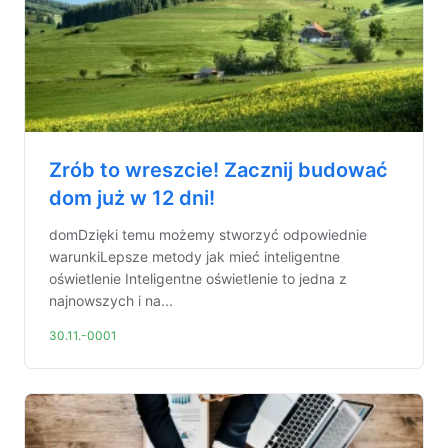
Zrób to wreszcie! Zacznij budować
dom już w 12 dni!
domDzięki temu możemy stworzyć odpowiednie
warunkiLepsze metody jak mieć inteligentne
oświetlenie Inteligentne oświetlenie to jedna z
najnowszych i na...
30.11.-0001