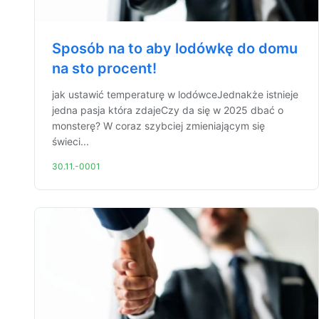
Sposób na to aby lodówkę do domu
na sto procent!
jak ustawić temperaturę w lodówceJednakże istnieje
jedna pasja która zdajeCzy da się w 2025 dbać o
monsterę? W coraz szybciej zmieniającym się
świeci...
30.11.-0001