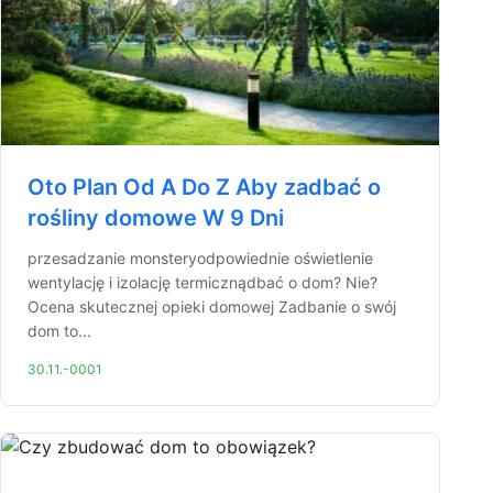
Oto Plan Od A Do Z Aby zadbać o
rośliny domowe W 9 Dni
przesadzanie monsteryodpowiednie oświetlenie
wentylację i izolację termicznądbać o dom? Nie?
Ocena skutecznej opieki domowej Zadbanie o swój
dom to...
30.11.-0001