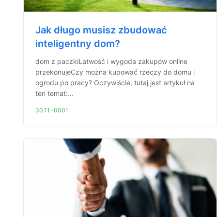
Jak długo musisz zbudować
inteligentny dom?
dom z paczkiŁatwość i wygoda zakupów online
przekonujeCzy można kupować rzeczy do domu i
ogrodu po pracy? Oczywiście, tutaj jest artykuł na
ten temat:...
30.11.-0001