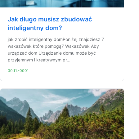
Jak długo musisz zbudować
inteligentny dom?
jak zrobić inteligentny domPoniżej znajdziesz 7
wskazówek które pomogą7 Wskazówek Aby
urządzać dom Urządzanie domu może być
przyjemnym i kreatywnym pr...
30.11.-0001