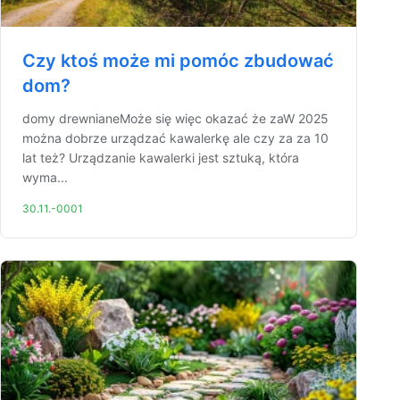
Czy ktoś może mi pomóc zbudować
dom?
domy drewnianeMoże się więc okazać że zaW 2025
można dobrze urządzać kawalerkę ale czy za za 10
lat też? Urządzanie kawalerki jest sztuką, która
wyma...
30.11.-0001