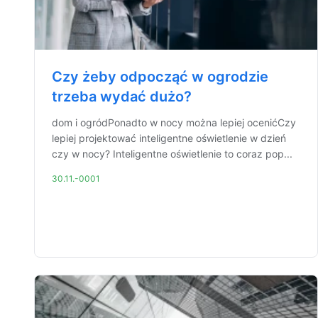
Czy żeby odpocząć w ogrodzie
trzeba wydać dużo?
dom i ogródPonadto w nocy można lepiej ocenićCzy
lepiej projektować inteligentne oświetlenie w dzień
czy w nocy? Inteligentne oświetlenie to coraz pop...
30.11.-0001