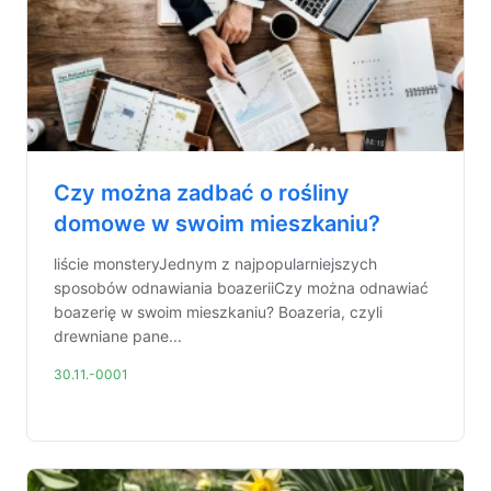
Czy można zadbać o rośliny
domowe w swoim mieszkaniu?
liście monsteryJednym z najpopularniejszych
sposobów odnawiania boazeriiCzy można odnawiać
boazerię w swoim mieszkaniu? Boazeria, czyli
drewniane pane...
30.11.-0001