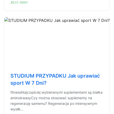
30.11.-0001
STUDIUM PRZYPADKU Jak uprawiać
sport W 7 Dni?
fitnessNajczęściej wybieranymi suplementami są białka
aminokwasyCzy można stosować suplementy na
regenerację samemu? Regeneracja po intensywnym
wysiłk...