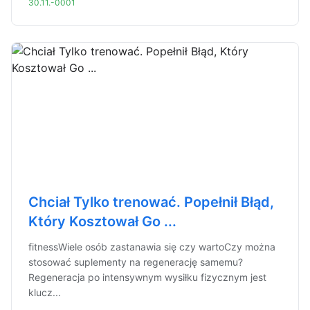
30.11.-0001
Chciał Tylko trenować. Popełnił Błąd,
Który Kosztował Go ...
fitnessWiele osób zastanawia się czy wartoCzy można
stosować suplementy na regenerację samemu?
Regeneracja po intensywnym wysiłku fizycznym jest
klucz...