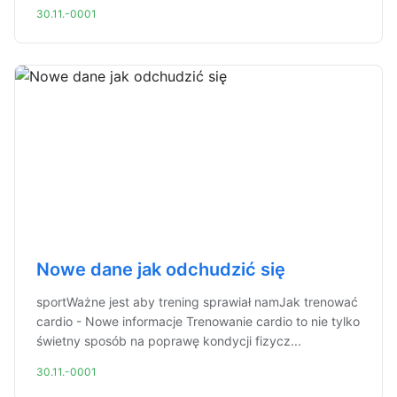
30.11.-0001
Nowe dane jak odchudzić się
sportWażne jest aby trening sprawiał namJak trenować
cardio - Nowe informacje Trenowanie cardio to nie tylko
świetny sposób na poprawę kondycji fizycz...
30.11.-0001