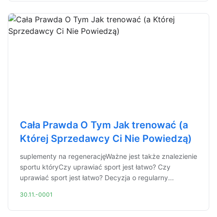
Cała Prawda O Tym Jak trenować (a
Której Sprzedawcy Ci Nie Powiedzą)
suplementy na regeneracjęWażne jest także znalezienie
sportu któryCzy uprawiać sport jest łatwo? Czy
uprawiać sport jest łatwo? Decyzja o regularny...
30.11.-0001