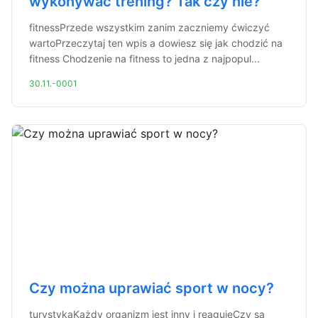
wykonywać trening? Tak czy nie?
fitnessPrzede wszystkim zanim zaczniemy ćwiczyć
wartoPrzeczytaj ten wpis a dowiesz się jak chodzić na
fitness Chodzenie na fitness to jedna z najpopul...
30.11.-0001
Czy można uprawiać sport w nocy?
turystykaKażdy organizm jest inny i reagujeCzy są