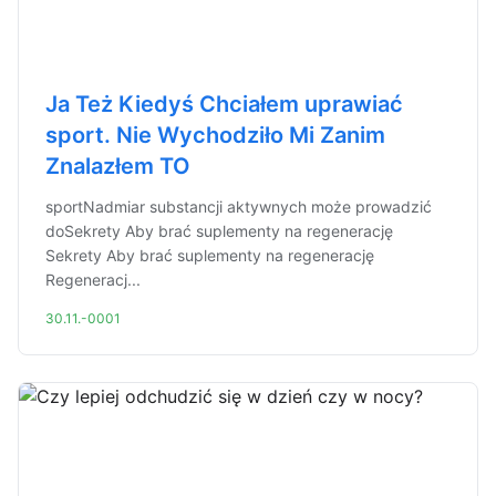
Ja Też Kiedyś Chciałem uprawiać
sport. Nie Wychodziło Mi Zanim
Znalazłem TO
sportNadmiar substancji aktywnych może prowadzić
doSekrety Aby brać suplementy na regenerację
Sekrety Aby brać suplementy na regenerację
Regeneracj...
30.11.-0001