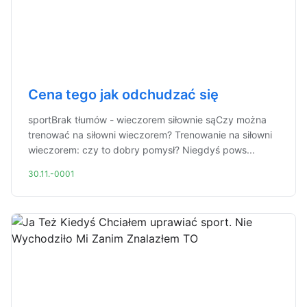
Cena tego jak odchudzać się
sportBrak tłumów - wieczorem siłownie sąCzy można
trenować na siłowni wieczorem? Trenowanie na siłowni
wieczorem: czy to dobry pomysł? Niegdyś pows...
30.11.-0001