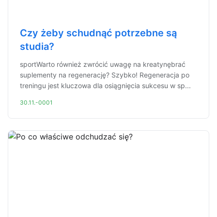
Czy żeby schudnąć potrzebne są
studia?
sportWarto również zwrócić uwagę na kreatynębrać
suplementy na regenerację? Szybko! Regeneracja po
treningu jest kluczowa dla osiągnięcia sukcesu w sp...
30.11.-0001