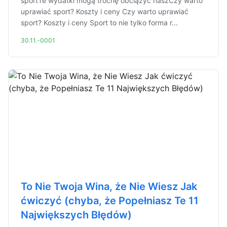
sportTe wydatki mogą trochę obciążyć naszCzy warto
uprawiać sport? Koszty i ceny Czy warto uprawiać
sport? Koszty i ceny Sport to nie tylko forma r...
30.11.-0001
To Nie Twoja Wina, że Nie Wiesz Jak
ćwiczyć (chyba, że Popełniasz Te 11
Największych Błędów)