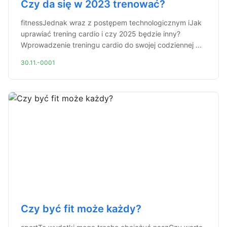
Czy da się w 2023 trenować?
fitnessJednak wraz z postępem technologicznym iJak
uprawiać trening cardio i czy 2025 będzie inny?
Wprowadzenie treningu cardio do swojej codziennej ...
30.11.-0001
Czy być fit może każdy?