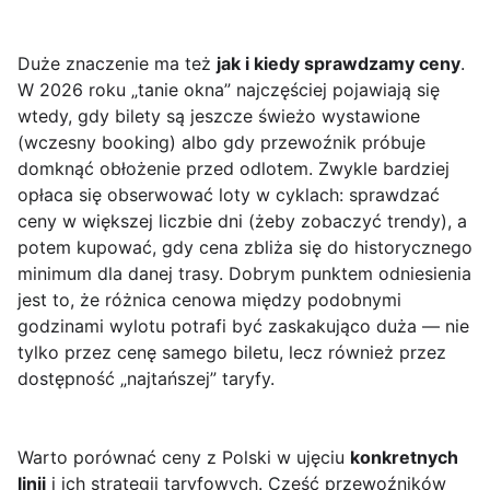
Duże znaczenie ma też
jak i kiedy sprawdzamy ceny
.
W 2026 roku „tanie okna” najczęściej pojawiają się
wtedy, gdy bilety są jeszcze świeżo wystawione
(wczesny booking) albo gdy przewoźnik próbuje
domknąć obłożenie przed odlotem. Zwykle bardziej
opłaca się obserwować loty w cyklach: sprawdzać
ceny w większej liczbie dni (żeby zobaczyć trendy), a
potem kupować, gdy cena zbliża się do historycznego
minimum dla danej trasy. Dobrym punktem odniesienia
jest to, że różnica cenowa między podobnymi
godzinami wylotu potrafi być zaskakująco duża — nie
tylko przez cenę samego biletu, lecz również przez
dostępność „najtańszej” taryfy.
Warto porównać ceny z Polski w ujęciu
konkretnych
linii
i ich strategii taryfowych. Część przewoźników