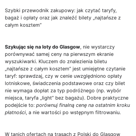
Szybki przewodnik zakupowy: jak czytać taryfy,
bagaż i opłaty oraz jak znaleźć bilety „najtańsze z
całym kosztem”
Szykując się na loty do Glasgow
, nie wystarczy
porównywać samej ceny na pierwszym ekranie
wyszukiwarki. Kluczem do znalezienia biletu
„najtańsze z całym kosztem” jest umiejętne czytanie
taryf: sprawdzaj, czy w cenie uwzględniono opłaty
lotniskowe, świadczenia podstawowe oraz czy bilet
nie wymaga dopłat za typ podróżnego (np. wybór
miejsca, taryfa „light” bez bagażu). Dobre praktyczne
podejście to:
porównuj finalną cenę na ostatnim kroku
płatności
, a nie wartości po wstępnym filtrowaniu.
W tanich ofertach na trasach z Polski do Glasgow