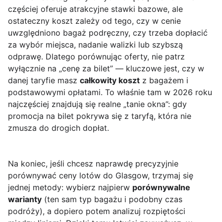
częściej oferuje atrakcyjne stawki bazowe, ale
ostateczny koszt zależy od tego, czy w cenie
uwzględniono bagaż podręczny, czy trzeba dopłacić
za wybór miejsca, nadanie walizki lub szybszą
odprawę. Dlatego porównując oferty, nie patrz
wyłącznie na „cenę za bilet” — kluczowe jest, czy w
danej taryfie masz
całkowity koszt
z bagażem i
podstawowymi opłatami. To właśnie tam w 2026 roku
najczęściej znajdują się realne „tanie okna”: gdy
promocja na bilet pokrywa się z taryfą, która nie
zmusza do drogich dopłat.
Na koniec, jeśli chcesz naprawdę precyzyjnie
porównywać ceny lotów do Glasgow, trzymaj się
jednej metody: wybierz najpierw
porównywalne
warianty
(ten sam typ bagażu i podobny czas
podróży), a dopiero potem analizuj rozpiętości