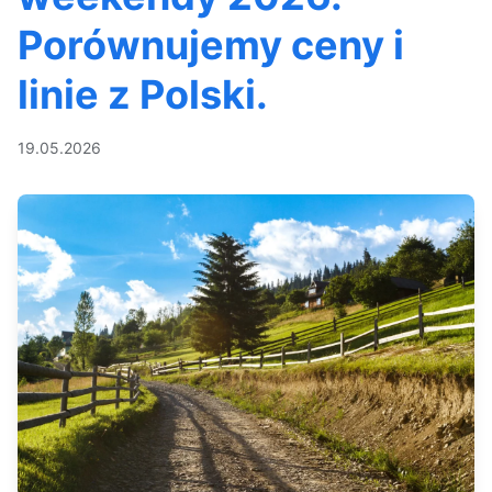
Porównujemy ceny i
linie z Polski.
19.05.2026