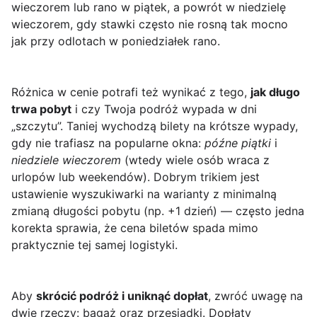
wieczorem lub rano w piątek, a powrót w niedzielę
wieczorem, gdy stawki często nie rosną tak mocno
jak przy odlotach w poniedziałek rano.
Różnica w cenie potrafi też wynikać z tego,
jak długo
trwa pobyt
i czy Twoja podróż wypada w dni
„szczytu”. Taniej wychodzą bilety na krótsze wypady,
gdy nie trafiasz na popularne okna:
późne piątki
i
niedziele wieczorem
(wtedy wiele osób wraca z
urlopów lub weekendów). Dobrym trikiem jest
ustawienie wyszukiwarki na warianty z minimalną
zmianą długości pobytu (np. +1 dzień) — często jedna
korekta sprawia, że cena biletów spada mimo
praktycznie tej samej logistyki.
Aby
skrócić podróż i uniknąć dopłat
, zwróć uwagę na
dwie rzeczy: bagaż oraz przesiadki. Dopłaty