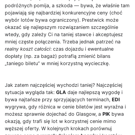
podróżnych pomija, a szkoda — bywa, że właśnie tam
pojawiają się najbardziej konkurencyjne ceny (choć
wybór lotów bywa ograniczony). Prestwick może
okazać się najlepszym rozwiązaniem szczególnie
wtedy, gdy zależy Ci na taniej stawce i akceptujesz
mniej częste połączenia. Trzeba jednak patrzeć na
realny koszt całości
: czas dojazdu i ewentualne
dopłaty (np. za bagaż) potrafią zmienić bilans
„taniego biletu” w mniej korzystną wycieczkę.
Jak zatem najczęściej wychodzi taniej? Najczęściej
sytuacja wygląda tak:
GLA
daje najlepszą wygodę i
bywa najtańsze przy sprzyjających terminach,
EDI
wygrywa, gdy różnica w cenie biletów jest wyraźna i
możesz sprawnie dojechać do Glasgow, a
PIK
bywa
okazją, gdy trafi się lot w korzystnej cenie mimo
węższej oferty. W kolejnych krokach porównuj