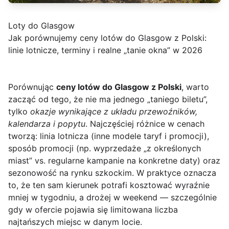
Loty do Glasgow
Jak porównujemy ceny lotów do Glasgow z Polski:
linie lotnicze, terminy i realne „tanie okna” w 2026
Porównując
ceny lotów do Glasgow z Polski
, warto
zacząć od tego, że nie ma jednego „taniego biletu”,
tylko
okazje wynikające z układu przewoźników,
kalendarza i popytu
. Najczęściej różnice w cenach
tworzą: linia lotnicza (inne modele taryf i promocji),
sposób promocji (np. wyprzedaże „z określonych
miast” vs. regularne kampanie na konkretne daty) oraz
sezonowość na rynku szkockim. W praktyce oznacza
to, że ten sam kierunek potrafi kosztować wyraźnie
mniej w tygodniu, a drożej w weekend — szczególnie
gdy w ofercie pojawia się limitowana liczba
najtańszych miejsc w danym locie.