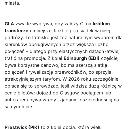
miasta.
GLA
zwykle wygrywa, gdy zależy Ci na
krótkim
transferze
i mniejszej liczbie przesiadek w całej
podróży. To lotnisko jest też naturalnym wyborem dla
kierunków obsługiwanych przez większą liczbę
połączeń – dlatego przy elastycznych datach łatwiej
trafić na promocje. Z kolei
Edinburgh (EDI)
częściej
bywa korzystne cenowo, bo ma szerszą siatkę
połączeń i rywalizację przewoźników, co sprzyja
atrakcyjniejszym taryfom. W 2026 roku szczególnie
opłaca się to sprawdzać, jeśli widzisz dużą różnicę w
cenie biletów: dojazd do Glasgow pociągiem lub
autokarem bywa wtedy „zjadany” oszczędnością na
samym locie.
Prestwick (PIK)
to z kolei opcja, którą wielu