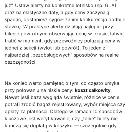
już”. Ustaw alerty na konkretne lotnisko (np. GLA)
oraz na elastyczne daty, a gdy ceny zaczynają
spadać, dostaniesz sygnał zanim konkurencja podbije
stawkę. W praktyce alerty działają najlepiej przy
bilecie powrotnym: obserwując cenę w czasie, łatwiej
trafić w moment, gdy przewoźnicy poluzują ceny w
jednej z sekcji (wylot lub powrót). To jeden z
najbardziej „bezobsługowych” sposobów na realne
oszczędności.
Na koniec warto pamiętać o tym, co często umyka
przy polowaniu na niskie ceny:
koszt całkowity
.
Nawet jeśli baza wygląda świetnie, różnice w cenie
potrafi zrobić bagaż rejestrowany, wybór miejsca czy
opłaty za płatności. Dlatego w ramach 10 sposobów
kluczowe jest weryfikowanie, czy „tanie” bilety nie
kończą się dopłatą w koszyku — szczególnie gdy