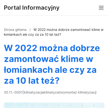
Portal Informacyjny
Strona główna
/
W 2022 można dobrze zamontować klime w
łomiankach ale czy za za 10 lat też?
W 2022 można dobrze
zamontować klime w
łomiankach ale czy za
za 10 lat też?
30.11.-0001
|
klimatyzacja
klimatyzatory
montaż klimatyzacji