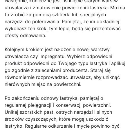
Następnie, konieczne jest usunięcie starych warstw
utrwalacza i zmatowienie powierzchni lastryka. Można
to zrobić za pomocą szlifierki lub specjalnych
narzędzi do polerowania. Pamiętaj, że im dokładniej
wykonasz ten krok, tym lepiej będą się prezentować
efekty odnawiania.
Kolejnym krokiem jest nałożenie nowej warstwy
utrwalacza czy impregnatu. Wybierz odpowiedni
produkt odpowiedni do Twojego typu lastryka i aplikuj
go zgodnie z zaleceniami producenta. Staraj się
równomiernie rozprowadzać utrwalacz, aby uniknąć
nierównych miejsc na powierzchni.
Po zakończeniu odnowy lastryka, pamiętaj o
regularnej pielęgnacji i konserwacji powierzchni.
Unikaj szorstkich past, ostrych narzędzi i silnych
środków czyszczących, które mogą uszkodzić
lastryko. Regularne odkurzanie i mycie powinno być