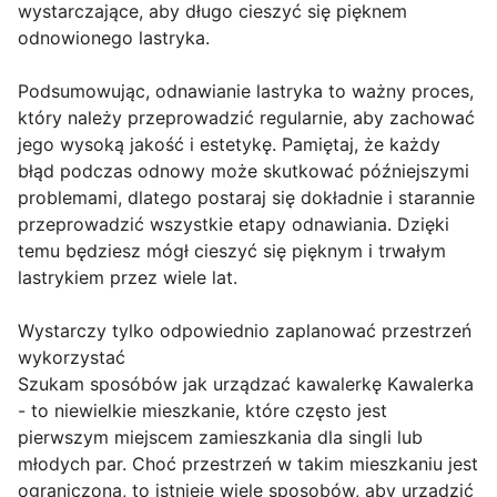
wystarczające, aby długo cieszyć się pięknem
odnowionego lastryka.
Podsumowując, odnawianie lastryka to ważny proces,
który należy przeprowadzić regularnie, aby zachować
jego wysoką jakość i estetykę. Pamiętaj, że każdy
błąd podczas odnowy może skutkować późniejszymi
problemami, dlatego postaraj się dokładnie i starannie
przeprowadzić wszystkie etapy odnawiania. Dzięki
temu będziesz mógł cieszyć się pięknym i trwałym
lastrykiem przez wiele lat.
Wystarczy tylko odpowiednio zaplanować przestrzeń
wykorzystać
Szukam sposóbów jak urządzać kawalerkę Kawalerka
- to niewielkie mieszkanie, które często jest
pierwszym miejscem zamieszkania dla singli lub
młodych par. Choć przestrzeń w takim mieszkaniu jest
ograniczona, to istnieje wiele sposobów, aby urządzić