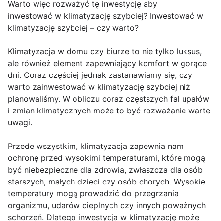
Warto więc rozważyć tę inwestycję aby
inwestować w klimatyzację szybciej? Inwestować w
klimatyzację szybciej – czy warto?
Klimatyzacja w domu czy biurze to nie tylko luksus,
ale również element zapewniający komfort w gorące
dni. Coraz częściej jednak zastanawiamy się, czy
warto zainwestować w klimatyzację szybciej niż
planowaliśmy. W obliczu coraz częstszych fal upałów
i zmian klimatycznych może to być rozważanie warte
uwagi.
Przede wszystkim, klimatyzacja zapewnia nam
ochronę przed wysokimi temperaturami, które mogą
być niebezpieczne dla zdrowia, zwłaszcza dla osób
starszych, małych dzieci czy osób chorych. Wysokie
temperatury mogą prowadzić do przegrzania
organizmu, udarów cieplnych czy innych poważnych
schorzeń. Dlatego inwestycja w klimatyzację może